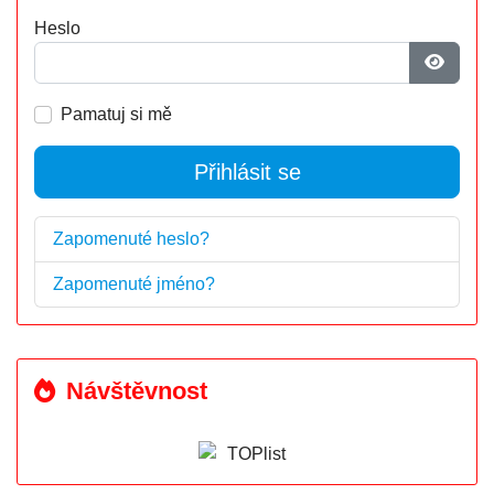
Heslo
Zobrazi
Pamatuj si mě
Přihlásit se
Zapomenuté heslo?
Zapomenuté jméno?
Návštěvnost