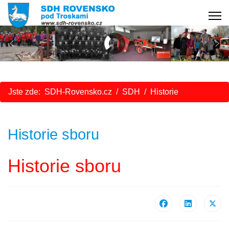
Jste zde:
SDH-Rovensko.cz
SDH
Historie
Historie sboru
Historie sboru